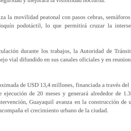
iza la movilidad peatonal con pasos cebras, semáforos
doquín podotáctil, lo que permitirá cruzar la inter
rculación durante los trabajos, la Autoridad de Trán
ejo vial difundido en sus canales oficiales y en reunion
oximada de USD 13,4 millones, financiada a través de
e ejecución de 20 meses y generará alrededor de 1.
ntervención, Guayaquil avanza en la construcción de u
acompaña el crecimiento urbano de la ciudad.