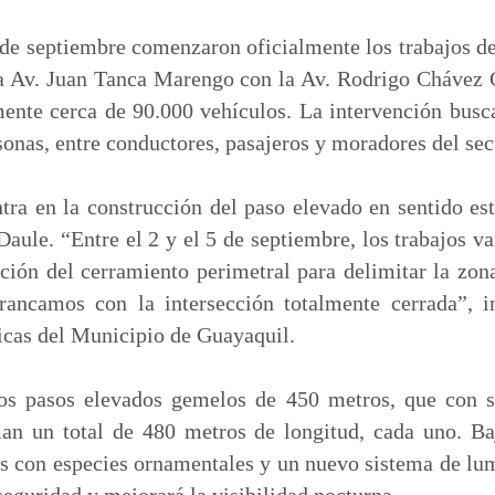
m
p
de septiembre comenzaron oficialmente los trabajos de
a
 la Av. Juan Tanca Marengo con la Av. Rodrigo Chávez 
r
mente cerca de 90.000 vehículos. La intervención busc
t
onas, entre conductores, pasajeros y moradores del sec
i
r
tra en la construcción del paso elevado en sentido es
 Daule. “Entre el 2 y el 5 de septiembre, los trabajos v
ción del cerramiento perimetral para delimitar la zona 
rancamos con la intersección totalmente cerrada”, 
icas del Municipio de Guayaquil.
dos pasos elevados gemelos de 450 metros, que con s
n un total de 480 metros de longitud, cada uno. Baj
es con especies ornamentales y un nuevo sistema de lu
seguridad y mejorará la visibilidad nocturna.