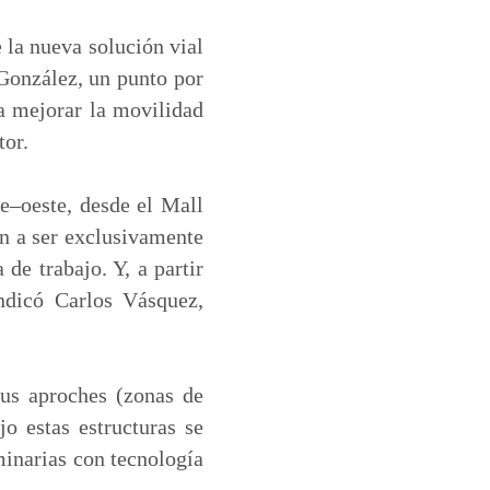
 la nueva solución vial
González, un punto por
a mejorar la movilidad
tor.
te–oeste, desde el Mall
an a ser exclusivamente
de trabajo. Y, a partir
indicó Carlos Vásquez,
us aproches (zonas de
o estas estructuras se
minarias con tecnología