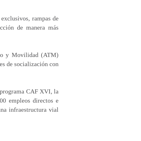
 exclusivos, rampas de
sección de manera más
sito y Movilidad (ATM)
es de socialización con
l programa CAF XVI, la
300 empleos directos e
na infraestructura vial