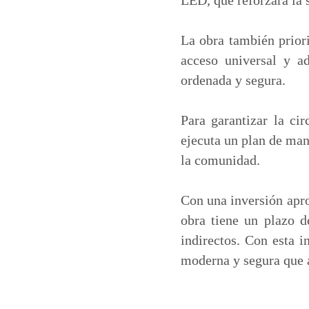
La obra también prior
acceso universal y a
ordenada y segura.
Para garantizar la ci
ejecuta un plan de man
la comunidad.
Con una inversión apr
obra tiene un plazo d
indirectos. Con esta i
moderna y segura que 