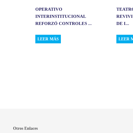
OPERATIVO
TEATR
INTERINSTITUCIONAL
REVIVI
REFORZÓ CONTROLES ...
DE I...
LEER MÁS
LEER 
Otros Enlaces