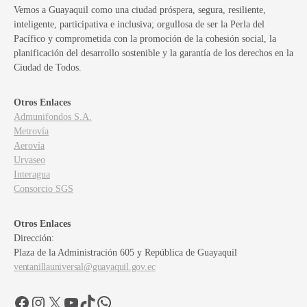
Vemos a Guayaquil como una ciudad próspera, segura, resiliente,
inteligente, participativa e inclusiva; orgullosa de ser la Perla del
Pacífico y comprometida con la promoción de la cohesión social, la
planificación del desarrollo sostenible y la garantía de los derechos en la
Ciudad de Todos.
Otros Enlaces
Admunifondos S.A.
Metrovía
Aerovía
Urvaseo
Interagua
Consorcio SGS
Otros Enlaces
Dirección:
Plaza de la Administración 605 y República de Guayaquil
ventanillauniversal@guayaquil.gov.ec
Facebook
Instagram
X
YouTube
TikTok
WhatsApp