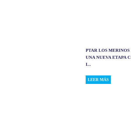
PTAR LOS MERINOS 
UNA NUEVA ETAPA 
I...
LEER MÁS