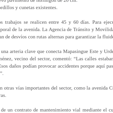
dillos y cunetas existentes.
s trabajos se realicen entre 45 y 60 días. Para ejec
mporal de la avenida. La Agencia de Tránsito y Movil
an de desvíos con rutas alternas para garantizar la fluid
 una arteria clave que conecta Mapasingue Este y Urde
ménez, vecino del sector, comentó: “Las calles estaba
Esos daños podían provocar accidentes porque aquí pas
”.
n otras vías importantes del sector, como la avenida 
ras.
 de un contrato de mantenimiento vial mediante el cu