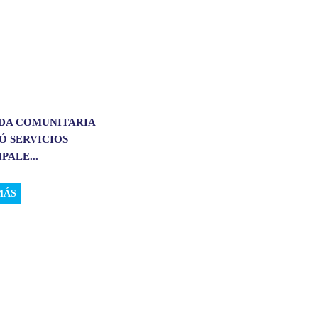
DA COMUNITARIA
Ó SERVICIOS
PALE...
MÁS