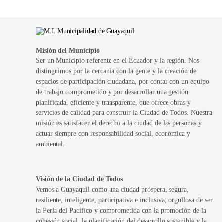
Misión del Municipio
Ser un Municipio referente en el Ecuador y la región. Nos
distinguimos por la cercanía con la gente y la creación de
espacios de participación ciudadana, por contar con un equipo
de trabajo comprometido y por desarrollar una gestión
planificada, eficiente y transparente, que ofrece obras y
servicios de calidad para construir la Ciudad de Todos. Nuestra
misión es satisfacer el derecho a la ciudad de las personas y
actuar siempre con responsabilidad social, económica y
ambiental.
Visión de la Ciudad de Todos
Vemos a Guayaquil como una ciudad próspera, segura,
resiliente, inteligente, participativa e inclusiva; orgullosa de ser
la Perla del Pacífico y comprometida con la promoción de la
cohesión social, la planificación del desarrollo sostenible y la