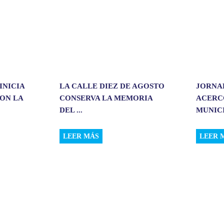
INICIA
LA CALLE DIEZ DE AGOSTO
JORNA
CON LA
CONSERVA LA MEMORIA
ACERC
DEL ...
MUNICI
LEER MÁS
LEER 