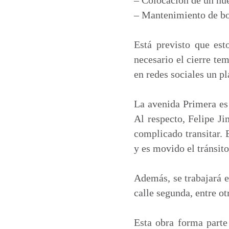
– Mantenimiento de bor
Está previsto que esto
necesario el cierre te
en redes sociales un pl
La avenida Primera es
Al respecto, Felipe Ji
complicado transitar. 
y es movido el tránsito
Además, se trabajará e
calle segunda, entre ot
Esta obra forma parte