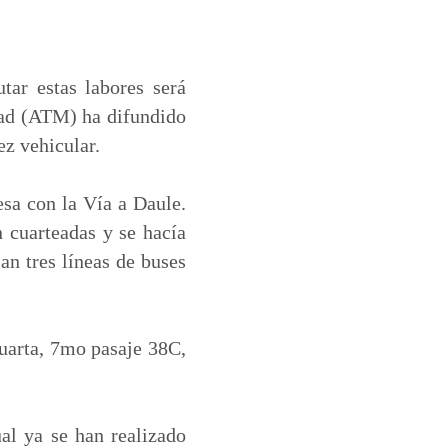
utar estas labores será
idad (ATM) ha difundido
ez vehicular.
sa con la Vía a Daule.
n cuarteadas y se hacía
an tres líneas de buses
Cuarta, 7mo pasaje 38C,
al ya se han realizado