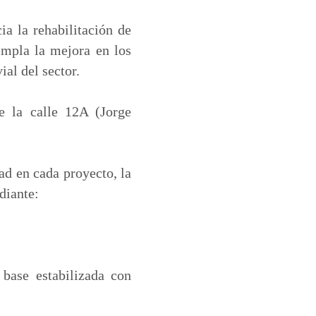
ia la rehabilitación de
empla la mejora en los
al del sector.
e la calle 12A (Jorge
ad en cada proyecto, la
diante:
base estabilizada con