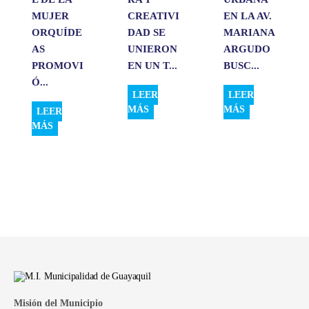
MUJER
CREATIVI
EN LA AV.
ORQUÍDE
DAD SE
MARIANA
AS
UNIERON
ARGUDO
PROMOVI
EN UN T...
BUSC...
Ó...
LEER
LEER
MÁS
MÁS
LEER
MÁS
Misión del Municipio