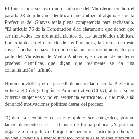
El funcionario sostuvo que el informe del Ministerio, emitido el
pasado 23 de julio, no identifica daño ambiental alguno y que la
Prefectura del Guayas tenía plena competencia para rechazarlo.
“El artículo 76 de la Constitución dice claramente que tienen que
ser motivados los pronunciamientos de las autoridades públicas.
Por lo tanto, en el ejercicio de sus funciones, la Prefecta en este
caso sí podía rechazar lo que decía un informe inmotivado por
parte del Ministerio de Medio Ambiente, en virtud de no tener
pruebas científicas que digan que realmente se da una
contaminación”, afirmó.
Norero advirtió que el procedimiento iniciado por la Prefectura
vulnera el Código Orgánico Administrativo (COA), al basarse en
criterios subjetivos y no en evidencia verificable. Y fue más allá:
denunció motivaciones políticas detrás del proceso.
"Quiero ser enfático en esto y quiero ser categórico, porque
lamentablemente se está actuando de forma política. ¿Y por qué
digo de forma política? Porque no tienen un sustento jurídico. Y
no van a tener un sustento jurídico, porque es la misma prefectura