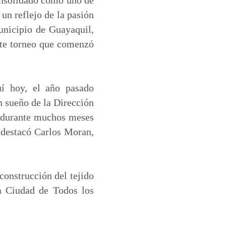
un reflejo de la pasión
Municipio de Guayaquil,
ste torneo que comenzó
uí hoy, el año pasado
n sueño de la Dirección
n durante muchos meses
 destacó Carlos Moran,
construcción del tejido
la Ciudad de Todos los