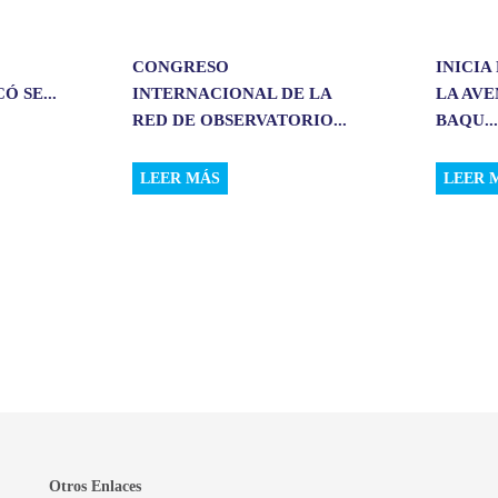
CONGRESO
INICIA
 SE...
INTERNACIONAL DE LA
LA AV
RED DE OBSERVATORIO...
BAQU..
LEER MÁS
LEER 
Otros Enlaces