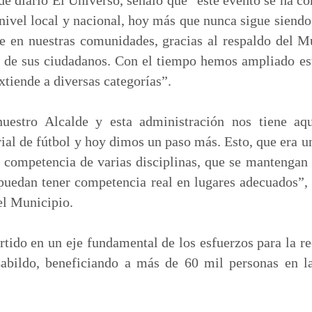
nivel local y nacional, hoy más que nunca sigue siendo 
ce en nuestras comunidades, gracias al respaldo del 
o de sus ciudadanos. Con el tiempo hemos ampliado e
xtiende a diversas categorías”.
estro Alcalde y esta administración nos tiene aq
ial de fútbol y hoy dimos un paso más. Esto, que era u
a competencia de varias disciplinas, que se mantenga
 puedan tener competencia real en lugares adecuados”,
el Municipio.
rtido en un eje fundamental de los esfuerzos para la re
Cabildo, beneficiando a más de 60 mil personas en 