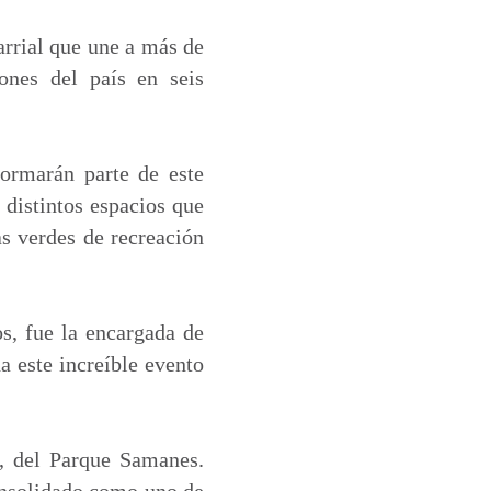
arrial que une a más de
ones del país en seis
formarán parte de este
 distintos espacios que
as verdes de recreación
s, fue la encargada de
a este increíble evento
a, del Parque Samanes.
consolidado como uno de