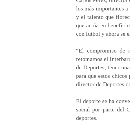
los más importantes a 
y el talento que flore
que actúa en benefici
con futbol y ahora se e
“El compromiso de nu
retomamos el Interbarr
de Deportes, tener un
para que estos chicos
director de Deportes d
El deporte se ha conve
social por parte del 
deportes.