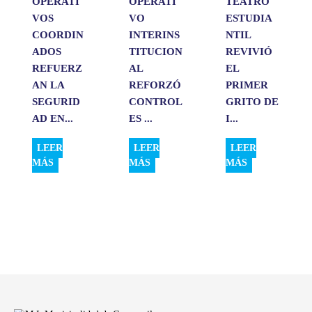
OPERATI
OPERATI
TEATRO
VOS
VO
ESTUDIA
COORDIN
INTERINS
NTIL
ADOS
TITUCION
REVIVIÓ
REFUERZ
AL
EL
AN LA
REFORZÓ
PRIMER
SEGURID
CONTROL
GRITO DE
AD EN...
ES ...
I...
LEER
LEER
LEER
MÁS
MÁS
MÁS