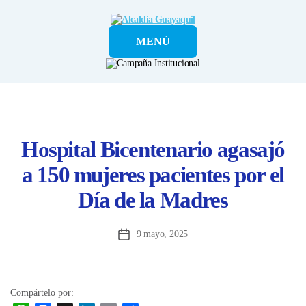
Alcaldía
MENÚ
Guayaquil
Hospital Bicentenario agasajó
a 150 mujeres pacientes por el
Día de la Madres
9 mayo, 2025
Fecha
de
la
entrada
Compártelo por: