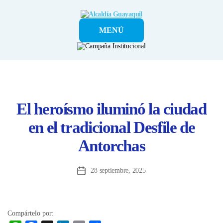
Alcaldía
MENÚ
Guayaquil
El heroísmo iluminó la ciudad
en el tradicional Desfile de
Antorchas
28 septiembre, 2025
Fecha
de
la
entrada
Compártelo por: