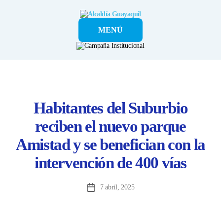
Alcaldía
MENÚ
Guayaquil
Habitantes del Suburbio
reciben el nuevo parque
Amistad y se benefician con la
intervención de 400 vías
7 abril, 2025
Fecha
de
la
entrada