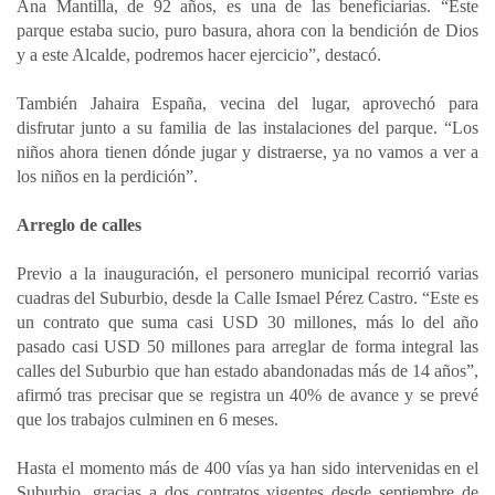
Ana Mantilla, de 92 años, es una de las beneficiarias. “Este
parque estaba sucio, puro basura, ahora con la bendición de Dios
y a este Alcalde, podremos hacer ejercicio”, destacó.
También Jahaira España, vecina del lugar, aprovechó para
disfrutar junto a su familia de las instalaciones del parque. “Los
niños ahora tienen dónde jugar y distraerse, ya no vamos a ver a
los niños en la perdición”.
Arreglo de calles
Previo a la inauguración, el personero municipal recorrió varias
cuadras del Suburbio, desde la Calle Ismael Pérez Castro. “Este es
un contrato que suma casi USD 30 millones, más lo del año
pasado casi USD 50 millones para arreglar de forma integral las
calles del Suburbio que han estado abandonadas más de 14 años”,
afirmó tras precisar que se registra un 40% de avance y se prevé
que los trabajos culminen en 6 meses.
Hasta el momento más de 400 vías ya han sido intervenidas en el
Suburbio, gracias a dos contratos vigentes desde septiembre de