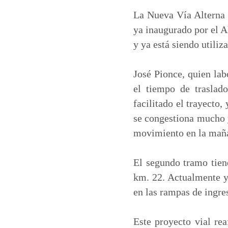
La Nueva Vía Alterna e
ya inaugurado por el A
y ya está siendo utiliz
José Pionce, quien lab
el tiempo de traslad
facilitado el trayecto,
se congestiona mucho 
movimiento en la maña
El segundo tramo tiene
km. 22. Actualmente ya
en las rampas de ingres
Este proyecto vial re