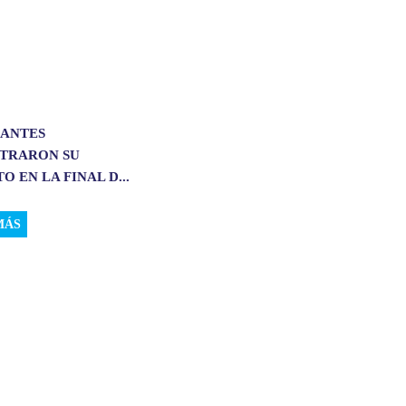
IANTES
TRARON SU
O EN LA FINAL D...
MÁS