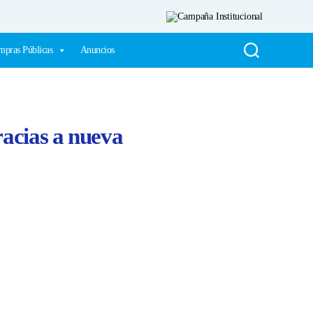
pras Públicas
Anuncios
acias a nueva