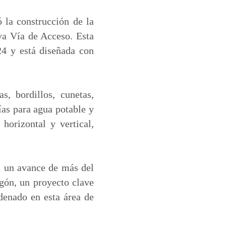
ó la construcción de la
va Vía de Acceso. Esta
24 y está diseñada con
s, bordillos, cunetas,
ías para agua potable y
horizontal y vertical,
ra un avance de más del
gón, un proyecto clave
denado en esta área de