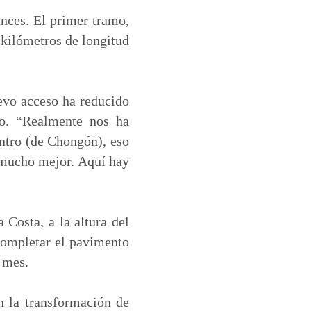
ances. El primer tramo,
 kilómetros de longitud
uevo acceso ha reducido
to. “Realmente nos ha
centro (de Chongón), eso
 mucho mejor. Aquí hay
 Costa, a la altura del
 completar el pavimento
e mes.
n la transformación de