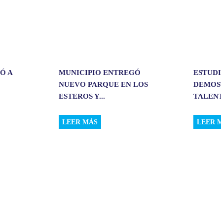
Ó A
MUNICIPIO ENTREGÓ
ESTUD
NUEVO PARQUE EN LOS
DEMOS
ESTEROS Y...
TALENT
LEER MÁS
LEER 