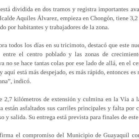
stá dividida en dos tramos y registra importantes av
lcalde Aquiles Álvarez, empieza en Chongón, tiene 3,2
ado por habitantes y trabajadores de la zona.
ora todos los días en su tricimoto, destacó que este n
o entre el centro poblado y las zonas de crecimien
 ya no se hace tantas colas por ese lado de allá, en el 
y aquí está más despejado, es más rápido, entonces es
na”, indicó.
 2,7 kilómetros de extensión y culmina en la Vía a la
 están asfaltados sus carriles principales y falta por
o y salida. Su entrega está prevista para finales de est
afirma el compromiso del Municipio de Guayaquil co