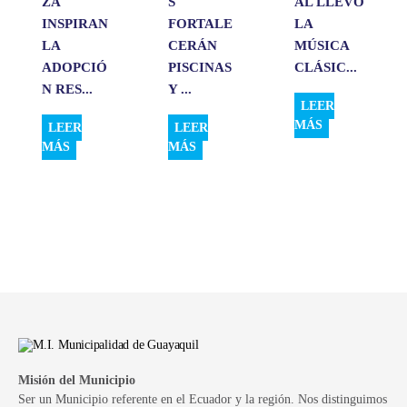
ZA
S
AL LLEVÓ
INSPIRAN
FORTALE
LA
LA
CERÁN
MÚSICA
ADOPCIÓ
PISCINAS
CLÁSIC...
N RES...
Y ...
LEER
MÁS
LEER
LEER
MÁS
MÁS
Misión del Municipio
Ser un Municipio referente en el Ecuador y la región. Nos distinguimos