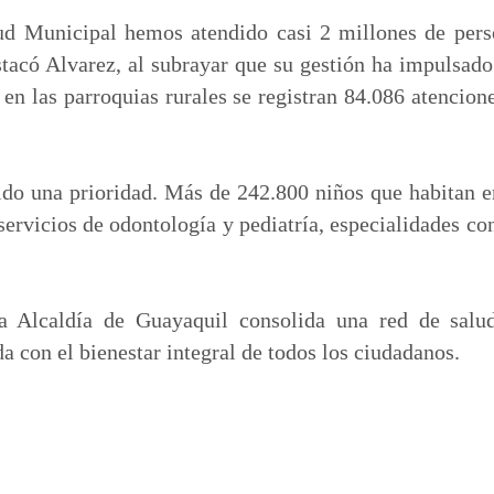
ud Municipal hemos atendido casi 2 millones de pers
stacó Alvarez, al subrayar que su gestión ha impulsado
o en las parroquias rurales se registran 84.086 atencio
ido una prioridad. Más de 242.800 niños que habitan e
servicios de odontología y pediatría, especialidades con
a Alcaldía de Guayaquil consolida una red de salud
a con el bienestar integral de todos los ciudadanos.