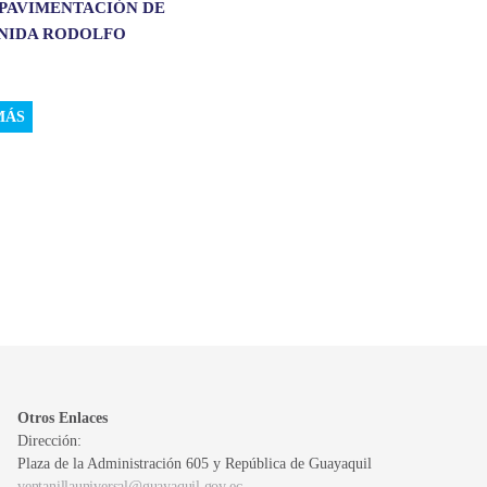
 PAVIMENTACIÓN DE
ENIDA RODOLFO
.
MÁS
Otros Enlaces
Dirección:
Plaza de la Administración 605 y República de Guayaquil
ventanillauniversal@guayaquil.gov.ec