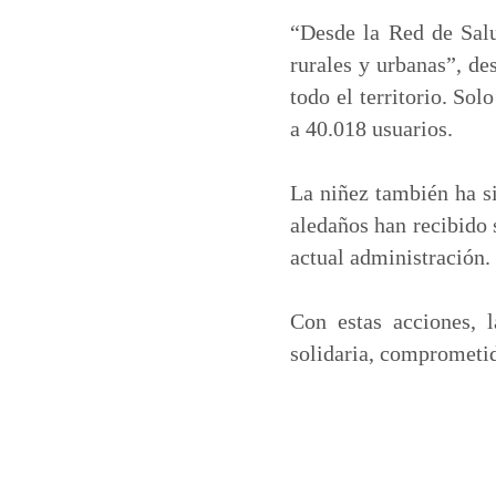
“Desde la Red de Sal
rurales y urbanas”, de
todo el territorio. Sol
a 40.018 usuarios.
La niñez también ha s
aledaños han recibido 
actual administración.
Con estas acciones, l
solidaria, comprometid