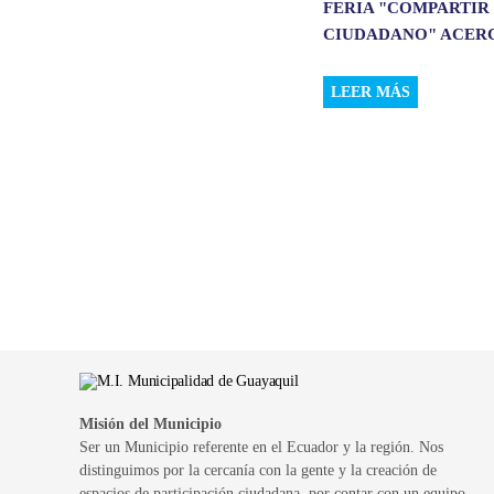
FERIA "COMPARTIR
CIUDADANO" ACERCÓ
LEER MÁS
Misión del Municipio
Ser un Municipio referente en el Ecuador y la región. Nos
distinguimos por la cercanía con la gente y la creación de
espacios de participación ciudadana, por contar con un equipo