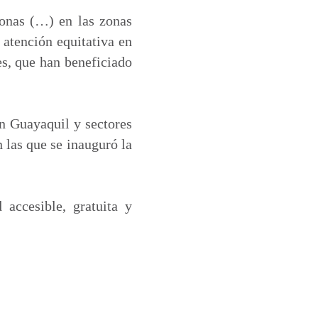
onas (…) en las zonas
 atención equitativa en
nes, que han beneficiado
n Guayaquil y sectores
 las que se inauguró la
 accesible, gratuita y