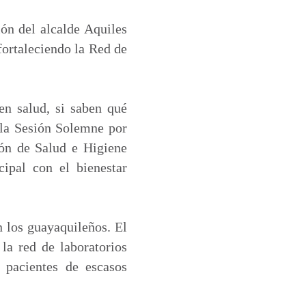
ión del alcalde Aquiles
fortaleciendo la Red de
n salud, si saben qué
 la Sesión Solemne por
ión de Salud e Higiene
ipal con el bienestar
n los guayaquileños. El
la red de laboratorios
 pacientes de escasos