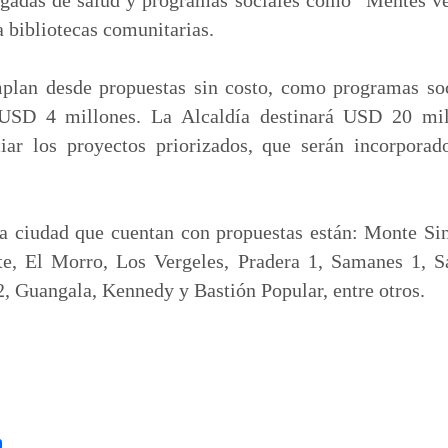
a bibliotecas comunitarias.
mplan desde propuestas sin costo, como programas soc
 USD 4 millones. La Alcaldía destinará USD 20 mil
iar los proyectos priorizados, que serán incorporad
 la ciudad que cuentan con propuestas están: Monte Si
e, El Morro, Los Vergeles, Pradera 1, Samanes 1, S
, Guangala, Kennedy y Bastión Popular, entre otros.