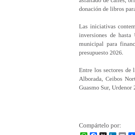
donación de libros par
Las iniciativas conte
inversiones de hasta
municipal para financ
presupuesto 2026.
Entre los sectores de
Alborada, Ceibos Nort
Guasmo Sur, Urdenor 2
Compártelo por: