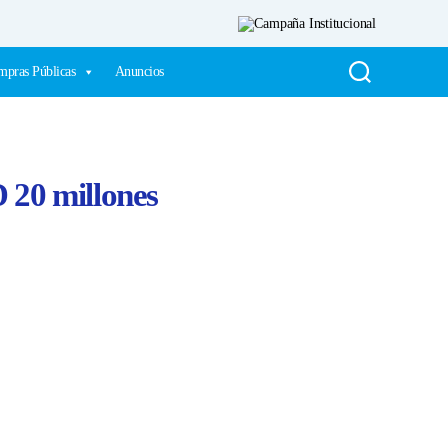
pras Públicas
Anuncios
 20 millones