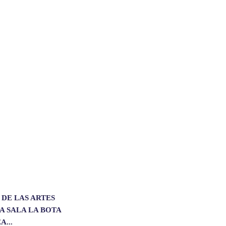
 DE LAS ARTES
A SALA LA BOTA
A...