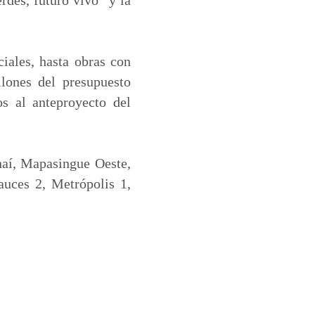
iales, hasta obras con
lones del presupuesto
os al anteproyecto del
naí, Mapasingue Oeste,
auces 2, Metrópolis 1,