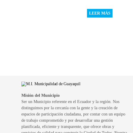
LEER MÁS
Misión del Municipio
Ser un Municipio referente en el Ecuador y la región. Nos
distinguimos por la cercanía con la gente y la creación de
espacios de participación ciudadana, por contar con un equipo
de trabajo comprometido y por desarrollar una gestión
planificada, eficiente y transparente, que ofrece obras y
servicios de calidad para construir la Ciudad de Todos. Nuestra