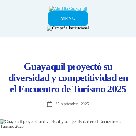
Alcaldía
MENÚ
Guayaquil
Guayaquil proyectó su
diversidad y competitividad en
el Encuentro de Turismo 2025
25 septiembre, 2025
Fecha
de
la
entrada