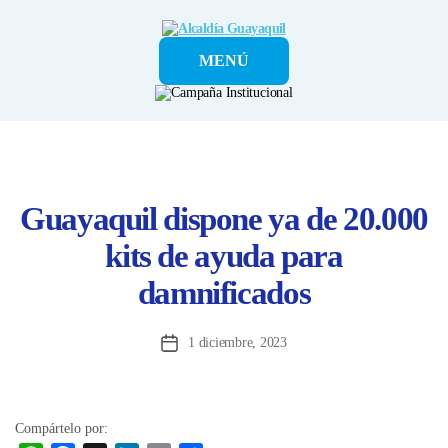
Alcaldía
MENÚ
Guayaquil
Guayaquil dispone ya de 20.000
kits de ayuda para
damnificados
1 diciembre, 2023
Fecha
de
la
entrada
Compártelo por: