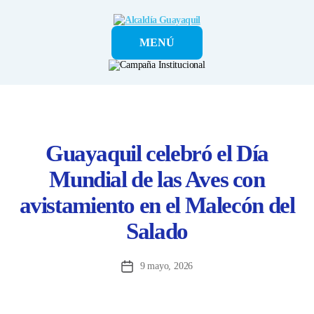
Alcaldía
MENÚ
Guayaquil
Guayaquil celebró el Día
Mundial de las Aves con
avistamiento en el Malecón del
Salado
9 mayo, 2026
Fecha
de
la
entrada