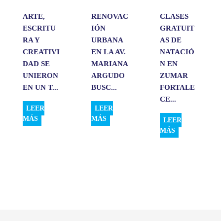
ARTE,
RENOVAC
CLASES
ESCRITU
IÓN
GRATUIT
RA Y
URBANA
AS DE
CREATIVI
EN LA AV.
NATACIÓ
DAD SE
MARIANA
N EN
UNIERON
ARGUDO
ZUMAR
EN UN T...
BUSC...
FORTALE
CE...
LEER
LEER
MÁS
MÁS
LEER
MÁS