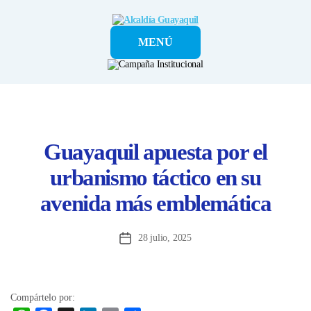
Alcaldía
MENÚ
Guayaquil
Guayaquil apuesta por el
urbanismo táctico en su
avenida más emblemática
28 julio, 2025
Fecha
de
la
entrada
Compártelo por: