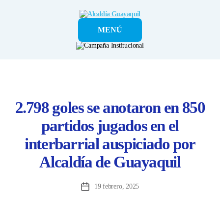
Alcaldía
MENÚ
Guayaquil
2.798 goles se anotaron en 850
partidos jugados en el
interbarrial auspiciado por
Alcaldía de Guayaquil
19 febrero, 2025
Fecha
de
la
entrada