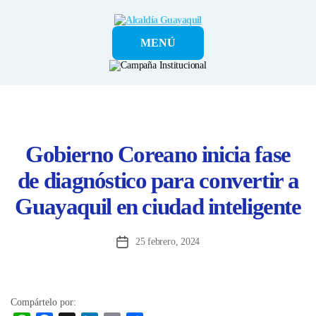
Alcaldía
MENÚ
Guayaquil
Gobierno Coreano inicia fase
de diagnóstico para convertir a
Guayaquil en ciudad inteligente
25 febrero, 2024
Fecha
de
la
entrada
Compártelo por: