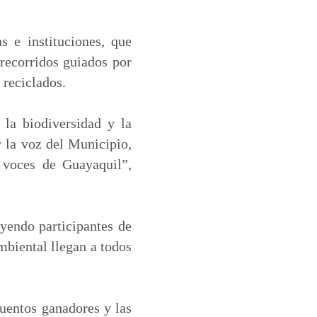
s e instituciones, que
 recorridos guiados por
 reciclados.
, la biodiversidad y la
r la voz del Municipio,
s voces de Guayaquil”,
uyendo participantes de
mbiental llegan a todos
cuentos ganadores y las