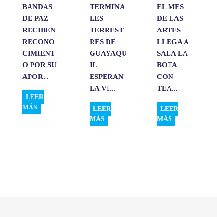
BANDAS
TERMINA
EL MES
DE PAZ
LES
DE LAS
RECIBEN
TERREST
ARTES
RECONO
RES DE
LLEGA A
CIMIENT
GUAYAQU
SALA LA
O POR SU
IL
BOTA
APOR...
ESPERAN
CON
LA VI...
TEA...
LEER
MÁS
LEER
LEER
MÁS
MÁS