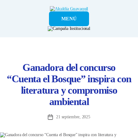
Alcaldía
MENÚ
Guayaquil
Ganadora del concurso
“Cuenta el Bosque” inspira con
literatura y compromiso
ambiental
21 septiembre, 2025
Fecha
de
la
entrada