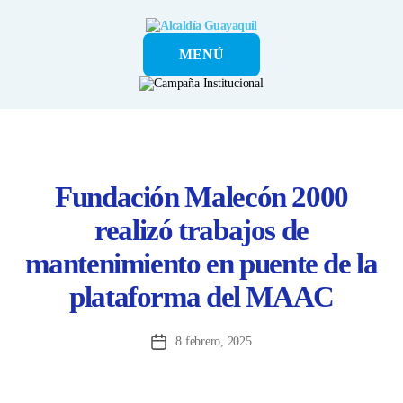
Alcaldía
MENÚ
Guayaquil
Fundación Malecón 2000
realizó trabajos de
mantenimiento en puente de la
plataforma del MAAC
8 febrero, 2025
Fecha
de
la
entrada