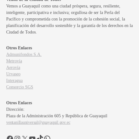
Vemos a Guayaquil como una ciudad próspera, segura, resiliente,
inteligente, participativa e inclusiva; orgullosa de ser la Perla del
Pacífico y comprometida con la promoción de la cohesión social, la
planificación del desarrollo sostenible y la garantía de los derechos en la
Ciudad de Todos.
Otros Enlaces
Admunifondos S.A.
Metrovía
Aerovía
Urvaseo
Interagua
Consorcio SGS
Otros Enlaces
Dirección:
Plaza de la Administración 605 y República de Guayaquil
ventanillauniversal@guayaquil.gov.ec
Facebook
Instagram
X
YouTube
TikTok
WhatsApp