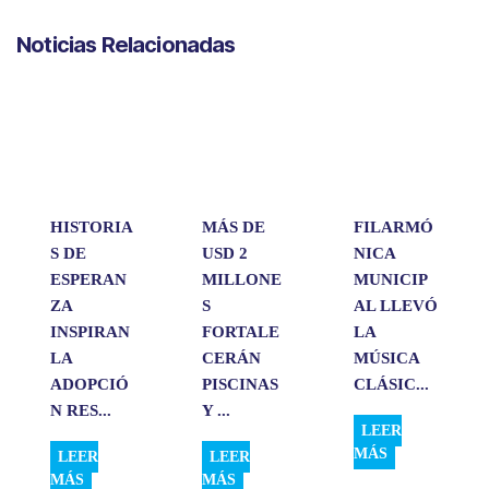
a
c
n
a
m
Noticias Relacionadas
t
e
k
i
p
s
b
e
l
a
A
o
d
r
p
o
I
t
p
k
n
i
r
HISTORIA
MÁS DE
FILARMÓ
S DE
USD 2
NICA
ESPERAN
MILLONE
MUNICIP
ZA
S
AL LLEVÓ
INSPIRAN
FORTALE
LA
LA
CERÁN
MÚSICA
ADOPCIÓ
PISCINAS
CLÁSIC...
N RES...
Y ...
LEER
MÁS
LEER
LEER
MÁS
MÁS