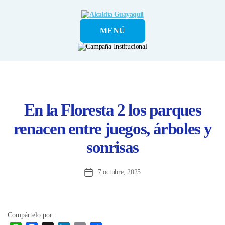
Alcaldía
MENÚ
Guayaquil
En la Floresta 2 los parques
renacen entre juegos, árboles y
sonrisas
7 octubre, 2025
Fecha
de
la
entrada
Compártelo por: