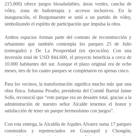
215.000) ofrece juegos biosaludables, áreas verdes, cancha de
vóley, zona de bailoterapia y accesos inclusivos. En la
inauguración, el Burgomaestre se unió a un partido de vóley,
simbolizando el espíritu de participación que impulsa la obra.
Ambos espacios forman parte del contrato de reconstrucción y
urbanismo que también contempla los parques 25 de Julio
(entregado) y De La Prosperidad (en ejecución). Con una
inversión total de USD 844.600, el proyecto beneficia a cerca de
10.000 habitantes del sur. Aunque el plazo original era de ocho
meses, tres de los cuatro parques se completaron en apenas cinco.
Para los vecinos, la transformación significa mucho más que una
obra física. Johanna Proaño, presidenta del Comité Barrial Jaime
Solís, reconoció que “este parque era un desastre total, gracias a la
administración de nuestro señor Alcalde tenemos el honor y
satisfacción de tener un parque hermosísimo con juegos”.
Con esta entrega, la Alcaldía de Aquiles Alvarez suma 17 parques
construidos y repotenciados en Guayaquil y Chongón,