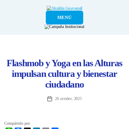
Alcaldía
MENÚ
Guayaquil
Flashmob y Yoga en las Alturas
impulsan cultura y bienestar
ciudadano
26 octubre, 2025
Fecha
de
la
entrada
Compártelo por: