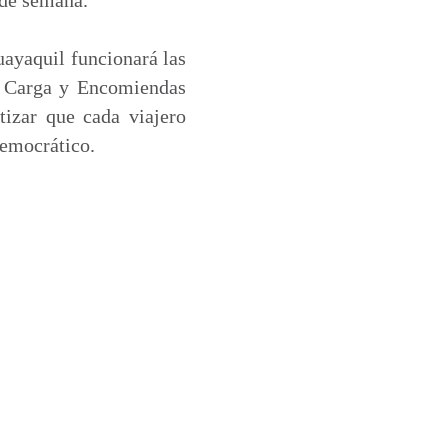
uayaquil funcionará las
e Carga y Encomiendas
tizar que cada viajero
democrático.