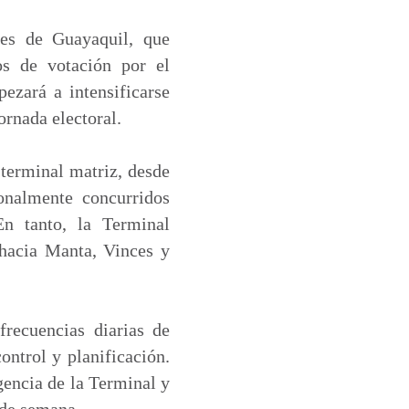
res de Guayaquil, que
s de votación por el
ezará a intensificarse
ornada electoral.
 terminal matriz, desde
onalmente concurridos
n tanto, la Terminal
 hacia Manta, Vinces y
frecuencias diarias de
ontrol y planificación.
gencia de la Terminal y
 de semana.