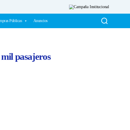
pras Públicas
Anuncios
 mil pasajeros