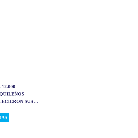
 12.000
QUILEÑOS
ECIERON SUS ...
MÁS