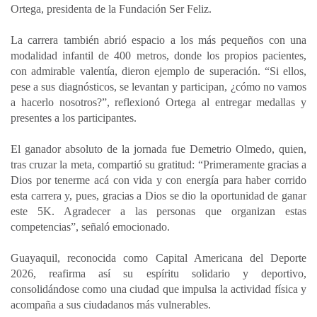
Ortega, presidenta de la Fundación Ser Feliz.
La carrera también abrió espacio a los más pequeños con una
modalidad infantil de 400 metros, donde los propios pacientes,
con admirable valentía, dieron ejemplo de superación. “Si ellos,
pese a sus diagnósticos, se levantan y participan, ¿cómo no vamos
a hacerlo nosotros?”, reflexionó Ortega al entregar medallas y
presentes a los participantes.
El ganador absoluto de la jornada fue Demetrio Olmedo, quien,
tras cruzar la meta, compartió su gratitud: “Primeramente gracias a
Dios por tenerme acá con vida y con energía para haber corrido
esta carrera y, pues, gracias a Dios se dio la oportunidad de ganar
este 5K. Agradecer a las personas que organizan estas
competencias”, señaló emocionado.
Guayaquil, reconocida como Capital Americana del Deporte
2026, reafirma así su espíritu solidario y deportivo,
consolidándose como una ciudad que impulsa la actividad física y
acompaña a sus ciudadanos más vulnerables.