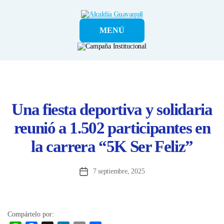
Alcaldía
MENÚ
Guayaquil
Una fiesta deportiva y solidaria
reunió a 1.502 participantes en
la carrera “5K Ser Feliz”
7 septiembre, 2025
Fecha
de
la
entrada
Compártelo por: