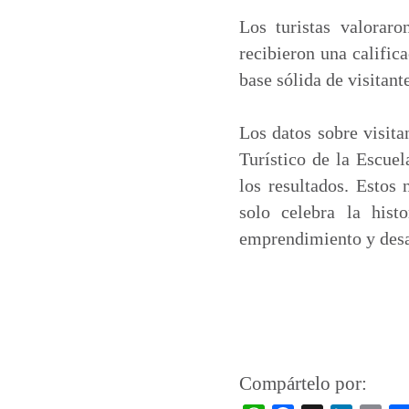
Los turistas valoraro
recibieron una calific
base sólida de visitant
Los datos sobre visita
Turístico de la Escuel
los resultados. Estos
solo celebra la his
emprendimiento y desa
Compártelo por: