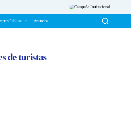
pras Públicas
Anuncios
s de turistas