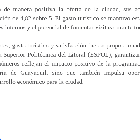
n de manera positiva la oferta de la ciudad, sus ac
ación de 4,82 sobre 5. El gasto turístico se mantuvo es
es internos y el potencial de fomentar visitas durante to
ntes, gasto turístico y satisfacción fueron proporciona
a Superior Politécnica del Litoral (ESPOL), garantiza
 números reflejan el impacto positivo de la programa
toria de Guayaquil, sino que también impulsa opor
rrollo económico para la ciudad.