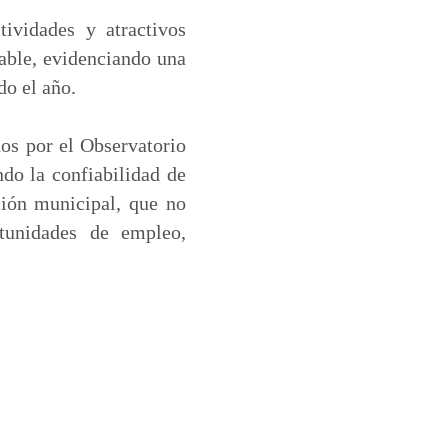
tividades y atractivos
table, evidenciando una
do el año.
dos por el Observatorio
ndo la confiabilidad de
ción municipal, que no
tunidades de empleo,