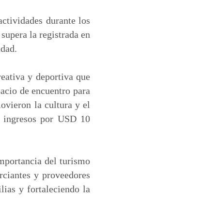
actividades durante los
 supera la registrada en
udad.
eativa y deportiva que
pacio de encuentro para
ovieron la cultura y el
o ingresos por USD 10
importancia del turismo
rciantes y proveedores
lias y fortaleciendo la