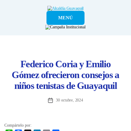
Alcaldía
MENÚ
Guayaquil
Federico Coria y Emilio
Gómez ofrecieron consejos a
niños tenistas de Guayaquil
30 octubre, 2024
Fecha
de
la
entrada
Compártelo por: