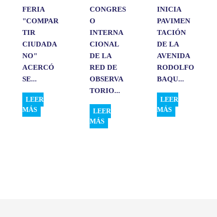
FERIA
CONGRES
INICIA
"COMPAR
O
PAVIMEN
TIR
INTERNA
TACIÓN
CIUDADA
CIONAL
DE LA
NO"
DE LA
AVENIDA
ACERCÓ
RED DE
RODOLFO
SE...
OBSERVA
BAQU...
TORIO...
LEER
LEER
MÁS
MÁS
LEER
MÁS