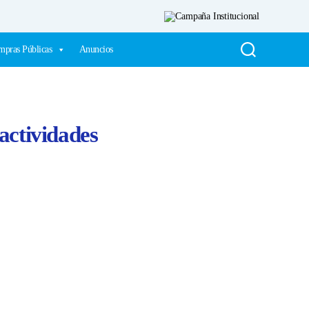
pras Públicas
Anuncios
actividades