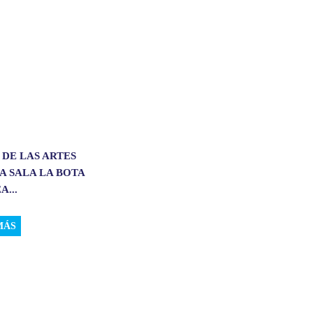
 DE LAS ARTES
A SALA LA BOTA
A...
MÁS