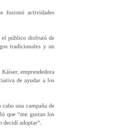
 fusionó actividades
 el público disfrutó de
egos tradicionales y un
a Káiser, emprendedora
iativa de ayudar a los
 a cabo una campaña de
aló que “me gustan los
o decidí adoptar”.