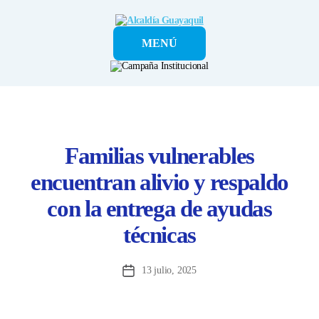
Alcaldía
MENÚ
Guayaquil
Familias vulnerables
encuentran alivio y respaldo
con la entrega de ayudas
técnicas
13 julio, 2025
Fecha
de
la
entrada