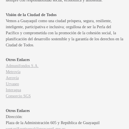
siempre con responsabilidad social, económica y ambiental.
Visión de la Ciudad de Todos
Vemos a Guayaquil como una ciudad próspera, segura, resiliente,
inteligente, participativa e inclusiva; orgullosa de ser la Perla del
Pacífico y comprometida con la promoción de la cohesión social, la
planificación del desarrollo sostenible y la garantía de los derechos en la
Ciudad de Todos.
Otros Enlaces
Admunifondos S.A.
Metrovía
Aerovía
Urvaseo
Interagua
Consorcio SGS
Otros Enlaces
Dirección:
Plaza de la Administración 605 y República de Guayaquil
ventanillauniversal@guayaquil.gov.ec