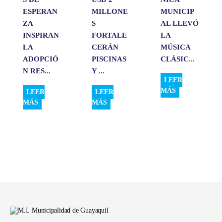
ESPERAN
MILLONE
MUNICIP
ZA
S
AL LLEVÓ
INSPIRAN
FORTALE
LA
LA
CERÁN
MÚSICA
ADOPCIÓ
PISCINAS
CLÁSIC...
N RES...
Y ...
LEER
MÁS
LEER
LEER
MÁS
MÁS