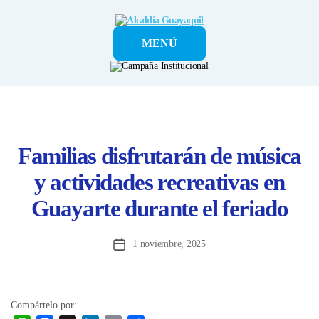
Alcaldía
MENÚ
Guayaquil
Familias disfrutarán de música
y actividades recreativas en
Guayarte durante el feriado
1 noviembre, 2025
Fecha
de
la
entrada
Compártelo por: