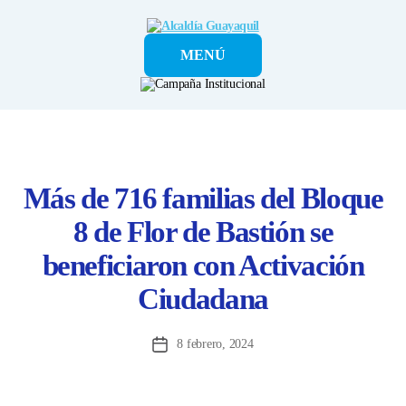
Alcaldía
MENÚ
Guayaquil
Más de 716 familias del Bloque
8 de Flor de Bastión se
beneficiaron con Activación
Ciudadana
8 febrero, 2024
Fecha
de
la
entrada