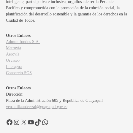
inteligente, participativa e inclusiva; orgullosa de ser la Perla del
Pacífico y comprometida con la promoción de la cohesión social, la
planificación del desarrollo sostenible y la garantía de los derechos en la
Ciudad de Todos.
Otros Enlaces
Admunifondos S.A.
Metrovía
Aerovía
Urvaseo
Interagua
Consorcio SGS
Otros Enlaces
Dirección:
Plaza de la Administración 605 y República de Guayaquil
ventanillauniversal@guayaquil.gov.ec
Facebook
Instagram
X
YouTube
TikTok
WhatsApp