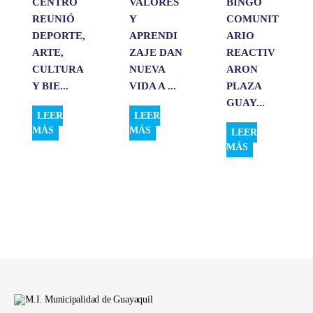
CENTRO
VALORES
BINGO
REUNIÓ
Y
COMUNIT
DEPORTE,
APRENDI
ARIO
ARTE,
ZAJE DAN
REACTIV
CULTURA
NUEVA
ARON
Y BIE...
VIDA A ...
PLAZA
GUAY...
LEER
LEER
MÁS
MÁS
LEER
MÁS