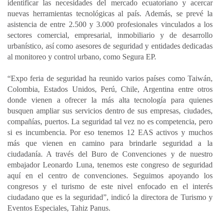
identificar las necesidades del mercado ecuatoriano y acercar
nuevas herramientas tecnológicas al país. Además, se prevé la
asistencia de entre 2.500 y 3.000 profesionales vinculados a los
sectores comercial, empresarial, inmobiliario y de desarrollo
urbanístico, así como asesores de seguridad y entidades dedicadas
al monitoreo y control urbano, como Segura EP.
“Expo feria de seguridad ha reunido varios países como Taiwán,
Colombia, Estados Unidos, Perú, Chile, Argentina entre otros
donde vienen a ofrecer la más alta tecnología para quienes
busquen ampliar sus servicios dentro de sus empresas, ciudades,
compañías, puertos. La seguridad tal vez no es competencia, pero
si es incumbencia. Por eso tenemos 12 EAS activos y muchos
más que vienen en camino para brindarle seguridad a la
ciudadanía. A través del Buro de Convenciones y de nuestro
embajador Leonardo Luna, tenemos este congreso de seguridad
aquí en el centro de convenciones. Seguimos apoyando los
congresos y el turismo de este nivel enfocado en el interés
ciudadano que es la seguridad”, indicó la directora de Turismo y
Eventos Especiales, Tahiz Panus.