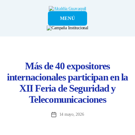
Alcaldía
MENÚ
Guayaquil
Más de 40 expositores
internacionales participan en la
XII Feria de Seguridad y
Telecomunicaciones
14 mayo, 2026
Fecha
de
la
entrada