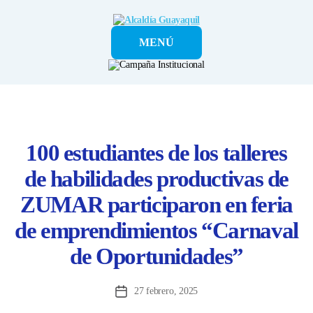
Alcaldía
MENÚ
Guayaquil
100 estudiantes de los talleres
de habilidades productivas de
ZUMAR participaron en feria
de emprendimientos “Carnaval
de Oportunidades”
27 febrero, 2025
Fecha
de