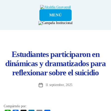
Alcaldía
MENÚ
Guayaquil
Estudiantes participaron en
dinámicas y dramatizados para
reflexionar sobre el suicidio
11 septiembre, 2025
Fecha
de
la
entrada
Compártelo por: