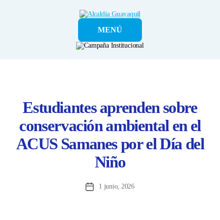
Alcaldía
MENÚ
Guayaquil
Estudiantes aprenden sobre
conservación ambiental en el
ACUS Samanes por el Día del
Niño
1 junio, 2026
Fecha
de
la
entrada