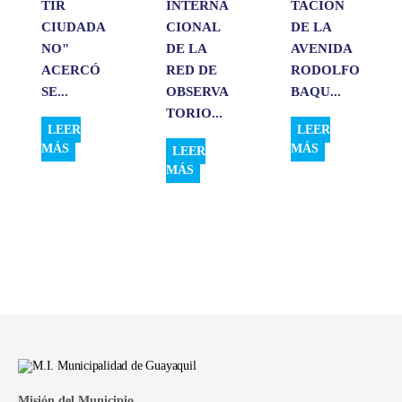
TIR
INTERNA
TACIÓN
CIUDADA
CIONAL
DE LA
NO"
DE LA
AVENIDA
ACERCÓ
RED DE
RODOLFO
SE...
OBSERVA
BAQU...
TORIO...
LEER
LEER
MÁS
MÁS
LEER
MÁS
Misión del Municipio