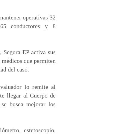
 mantener operativas 32
, 65 conductores y 8
r, Segura EP activa sus
s médicos que permiten
ad del caso.
valuador lo remite al
te llegar al Cuerpo de
 se busca mejorar los
iómetro, estetoscopio,