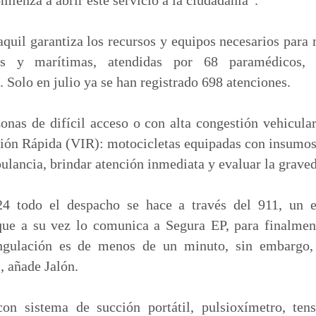
uil garantiza los recursos y equipos necesarios para
res y marítimas, atendidas por 68 paramédicos
 Solo en julio ya se han registrado 698 atenciones.
nas de difícil acceso o con alta congestión vehicula
ción Rápida (VIR): motocicletas equipadas con insumo
bulancia, brindar atención inmediata y evaluar la graved
4 todo el despacho se hace a través del 911, un e
que a su vez lo comunica a Segura EP, para finalmen
ngulación es de menos de un minuto, sin embargo,
, añade Jalón.
n sistema de succión portátil, pulsioxímetro, tens