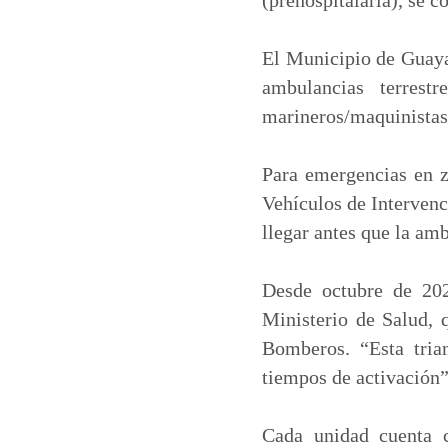
El Municipio de Guayaq
ambulancias terrest
marineros/maquinistas.
Para emergencias en zo
Vehículos de Interven
llegar antes que la am
Desde octubre de 202
Ministerio de Salud, 
Bomberos. “Esta tria
tiempos de activación”
Cada unidad cuenta co