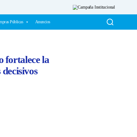
pras Públicas
Anuncios
 fortalece la
 decisivos