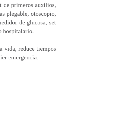
t de primeros auxilios,
as plegable, otoscopio,
medidor de glucosa, set
o hospitalario.
la vida, reduce tiempos
uier emergencia.