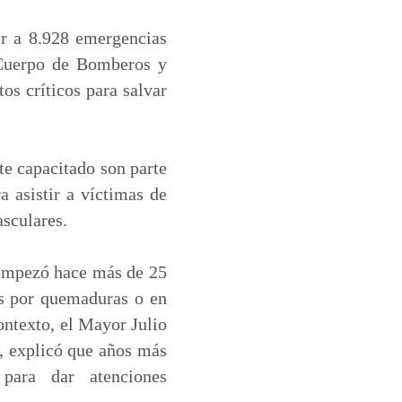
er a 8.928 emergencias
 Cuerpo de Bomberos y
os críticos para salvar
te capacitado son parte
a asistir a víctimas de
asculares.
, empezó hace más de 25
dos por quemaduras o en
contexto, el Mayor Julio
, explicó que años más
 para dar atenciones