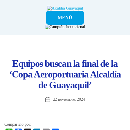
Alcaldía
MENÚ
Guayaquil
Equipos buscan la final de la
‘Copa Aeroportuaria Alcaldía
de Guayaquil’
22 noviembre, 2024
Fecha
de
la
entrada
Compártelo por: