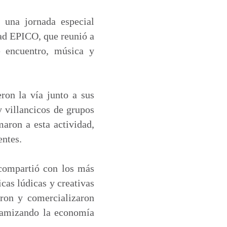
 una jornada especial
ad EPICO, que reunió a
e encuentro, música y
eron la vía junto a sus
y villancicos de grupos
maron a esta actividad,
entes.
 compartió con los más
cas lúdicas y creativas
ron y comercializaron
inamizando la economía