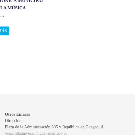
MÓNICA MUNICIPAL
 LA MÚSICA
..
MÁS
Otros Enlaces
Dirección:
Plaza de la Administración 605 y República de Guayaquil
ventanillauniversal@guayaquil.gov.ec