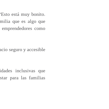
“Esto está muy bonito.
milia que es algo que
los emprendedores como
acio seguro y accesible
dades inclusivas que
tar para las familias