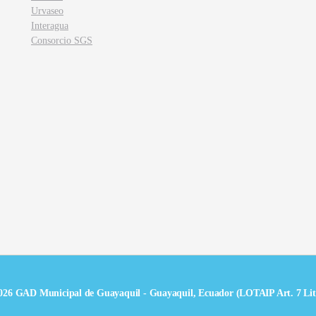
Urvaseo
Interagua
Consorcio SGS
026 GAD Municipal de Guayaquil - Guayaquil, Ecuador (LOTAIP Art. 7 Lit