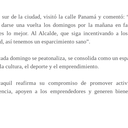
 sur de la ciudad, visitó la calle Panamá y comentó: 
 darse una vuelta los domingos por la mañana en fa
 es lo mejor. Al Alcalde, que siga incentivando a 
d, así tenemos un esparcimiento sano”.
ada domingo se peatonaliza, se consolida como un esp
la cultura, el deporte y el emprendimiento.
aquil reafirma su compromiso de promover activi
vencia, apoyen a los emprendedores y generen bienes