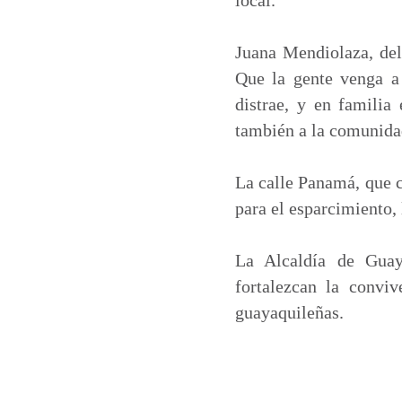
Juana Mendiolaza, del
Que la gente venga a
distrae, y en familia
también a la comunida
La calle Panamá, que c
para el esparcimiento, 
La Alcaldía de Guay
fortalezcan la convi
guayaquileñas.