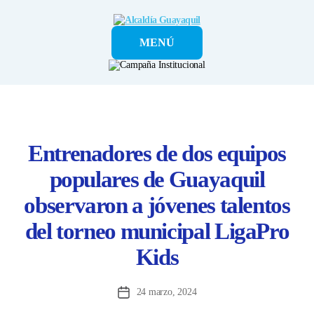
Alcaldía
MENÚ
Guayaquil
Entrenadores de dos equipos
populares de Guayaquil
observaron a jóvenes talentos
del torneo municipal LigaPro
Kids
24 marzo, 2024
Fecha
de