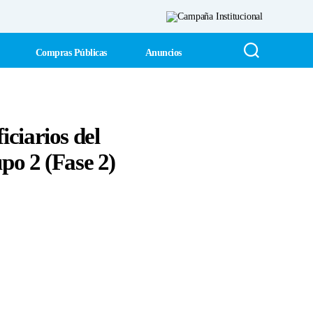
Compras Públicas
Anuncios
iciarios del
o 2 (Fase 2)