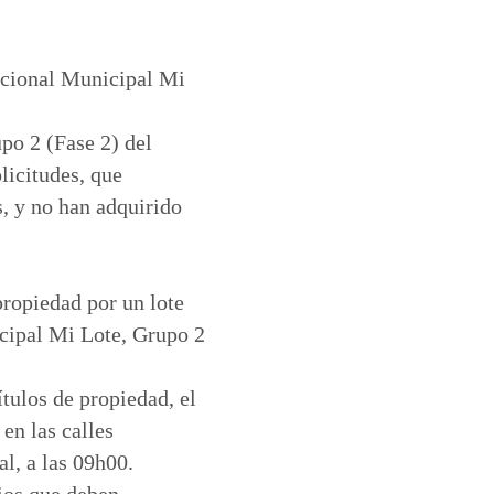
tacional Municipal Mi
po 2 (Fase 2) del
licitudes, que
s, y no han adquirido
propiedad por un lote
icipal Mi Lote, Grupo 2
ítulos de propiedad, el
en las calles
l, a las 09h00.
rios que deben