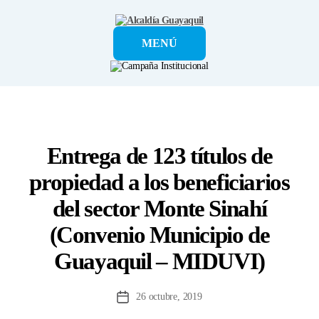
Alcaldía
MENÚ
Guayaquil
Entrega de 123 títulos de
propiedad a los beneficiarios
del sector Monte Sinahí
(Convenio Municipio de
Guayaquil – MIDUVI)
26 octubre, 2019
Fecha
de