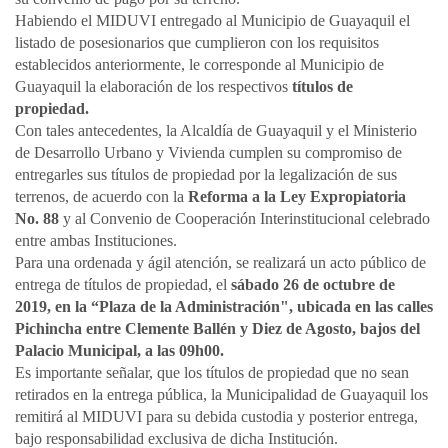
Habiendo el MIDUVI entregado al Municipio de Guayaquil el
listado de posesionarios que cumplieron con los requisitos
establecidos anteriormente, le corresponde al Municipio de
Guayaquil la elaboración de los respectivos
títulos de
propiedad.
Con tales antecedentes, la Alcaldía de Guayaquil y el Ministerio
de Desarrollo Urbano y Vivienda cumplen su compromiso de
entregarles sus títulos de propiedad por la legalización de sus
terrenos, de acuerdo con la
Reforma a la Ley Expropiatoria
No. 88
y al Convenio de Cooperación Interinstitucional celebrado
entre ambas Instituciones.
Para una ordenada y ágil atención, se realizará un acto público de
entrega de títulos de propiedad, el
sábado 26 de octubre de
2019, en la “Plaza de la Administración", ubicada en las calles
Pichincha entre Clemente Ballén y Diez de Agosto, bajos del
Palacio Municipal, a las 09h00.
Es importante señalar, que los títulos de propiedad que no sean
retirados en la entrega pública, la Municipalidad de Guayaquil los
remitirá al MIDUVI para su debida custodia y posterior entrega,
bajo responsabilidad exclusiva de dicha Institución.​