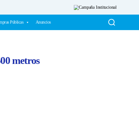
pras Públicas
Anuncios
600 metros