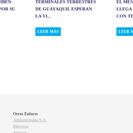
CIBEN
TERMINALES TERRESTRES
EL MES
POR SU
DE GUAYAQUIL ESPERAN
LLEGA 
LA VI...
CON TE
LEER MÁS
LEER 
Otros Enlaces
Admunifondos S.A.
Metrovía
Aerovía