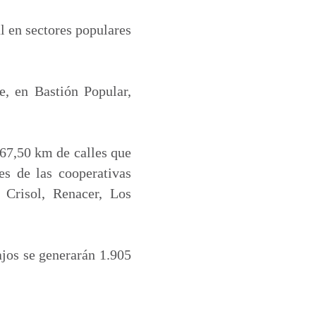
l en sectores populares
, en Bastión Popular,
 67,50 km de calles que
tes de las cooperativas
 Crisol, Renacer, Los
ajos se generarán 1.905