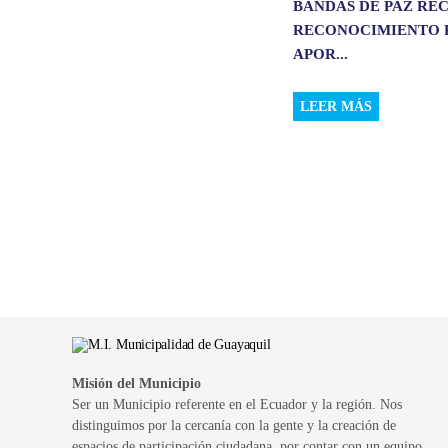
BANDAS DE PAZ RE
RECONOCIMIENTO 
APOR...
LEER MÁS
Misión del Municipio
Ser un Municipio referente en el Ecuador y la región. Nos
distinguimos por la cercanía con la gente y la creación de
espacios de participación ciudadana, por contar con un equipo