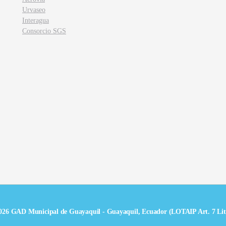
Urvaseo
Interagua
Consorcio SGS
026 GAD Municipal de Guayaquil - Guayaquil, Ecuador (LOTAIP Art. 7 Lit