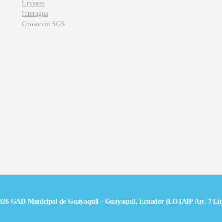
Urvaseo
Interagua
Consorcio SGS
026 GAD Municipal de Guayaquil - Guayaquil, Ecuador (LOTAIP Art. 7 Lit