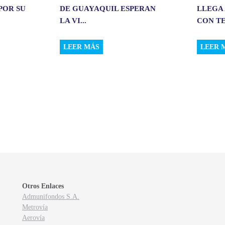
POR SU
DE GUAYAQUIL ESPERAN
LLEGA 
LA VI...
CON TE
LEER MÁS
LEER 
Otros Enlaces
Admunifondos S.A.
Metrovía
Aerovía