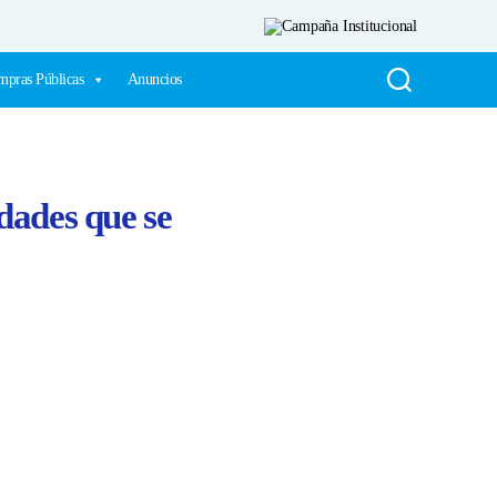
pras Públicas
Anuncios
dades que se