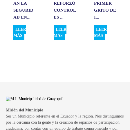
AN LA
REFORZÓ
PRIMER
SEGURID
CONTROL
GRITO DE
AD EN...
ES ...
I...
LEER
LEER
LEER
MÁS
MÁS
MÁS
Misión del Municipio
Ser un Municipio referente en el Ecuador y la región. Nos distinguimos
por la cercanía con la gente y la creación de espacios de participación
ciudadana, por contar con un equipo de trabajo comprometido y por