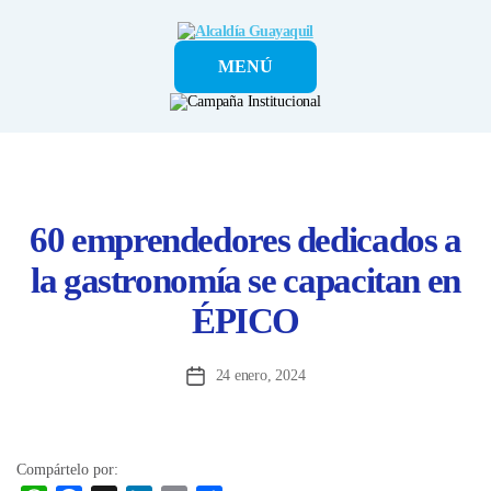
Alcaldía
MENÚ
Guayaquil
60 emprendedores dedicados a
la gastronomía se capacitan en
ÉPICO
24 enero, 2024
Fecha
de
la
entrada
Compártelo por: