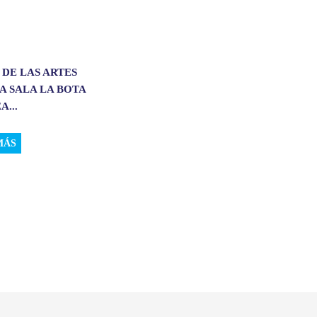
 DE LAS ARTES
A SALA LA BOTA
A...
MÁS