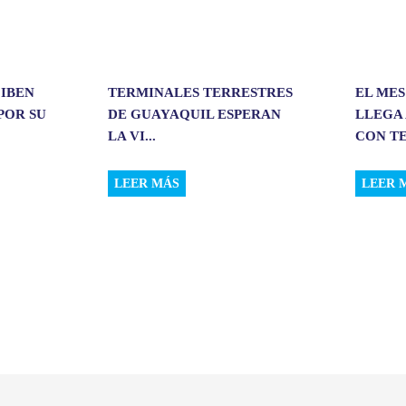
CIBEN
TERMINALES TERRESTRES
EL MES
POR SU
DE GUAYAQUIL ESPERAN
LLEGA 
LA VI...
CON TE
LEER MÁS
LEER 