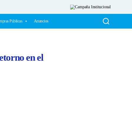
pras Públicas
Anuncios
etorno en el