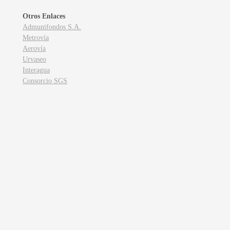
Otros Enlaces
Admunifondos S.A.
Metrovía
Aerovía
Urvaseo
Interagua
Consorcio SGS