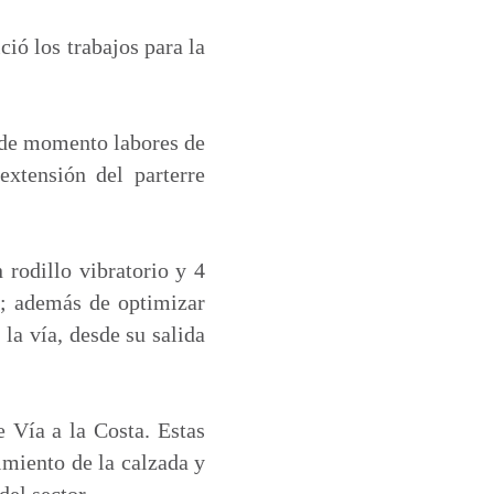
ció los trabajos para la
n de momento labores de
xtensión del parterre
 rodillo vibratorio y 4
ad; además de optimizar
la vía, desde su salida
e Vía a la Costa. Estas
imiento de la calzada y
el sector.