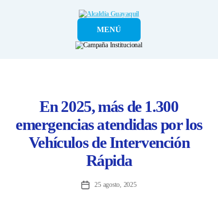
Alcaldía
MENÚ
Guayaquil
En 2025, más de 1.300
emergencias atendidas por los
Vehículos de Intervención
Rápida
25 agosto, 2025
Fecha
de
la
entrada