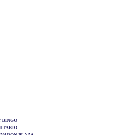
Y BINGO
ITARIO
IVARON PLAZA