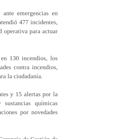
a ante emergencias en
atendió 477 incidentes,
d operativa para actuar
 en 130 incendios, los
ades contra incendios,
ra la ciudadanía.
tes y 15 alertas por la
y sustancias químicas
enciones por novedades
Gerencia de Gestión de