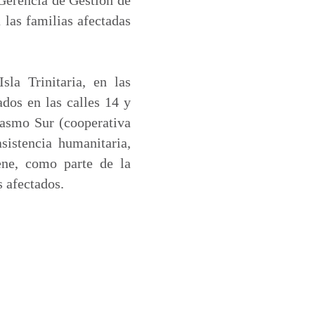
 las familias afectadas
la Trinitaria, en las
dos en las calles 14 y
uasmo Sur (cooperativa
sistencia humanitaria,
ene, como parte de la
s afectados.