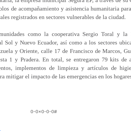
olos de acompañamiento y asistencia humanitaria para
ales registrados en sectores vulnerables de la ciudad.
unidades como la cooperativa Sergio Toral y la Is
l Sol y Nuevo Ecuador, así como a los sectores ubica
nzuela y Oriente, calle 17 de Francisco de Marcos, G
sta 1 y Pradera. En total, se entregaron 79 kits de a
ntos, implementos de limpieza y artículos de higi
ra mitigar el impacto de las emergencias en los hogare
0-0x0-0-0#