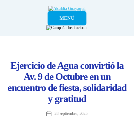
Alcaldía
MENÚ
Guayaquil
Ejercicio de Agua convirtió la
Av. 9 de Octubre en un
encuentro de fiesta, solidaridad
y gratitud
28 septiembre, 2025
Fecha
de
la
entrada