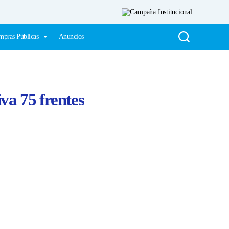
pras Públicas
Anuncios
va 75 frentes