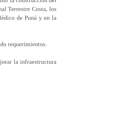
al Terrestre Costa, los
Médico de Puná y en la
ndo requerimientos.
orar la infraestructura