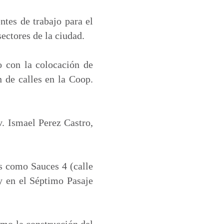
tes de trabajo para el
sectores de la ciudad.
o con la colocación de
n de calles en la Coop.
v. Ismael Perez Castro,
as como Sauces 4 (calle
y en el Séptimo Pasaje
omo la construcción del