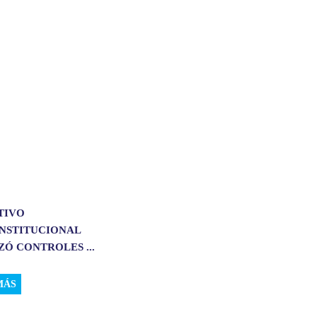
TIVO
INSTITUCIONAL
Ó CONTROLES ...
MÁS