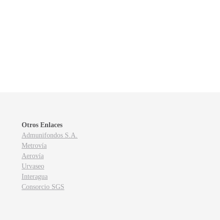
Otros Enlaces
Admunifondos S.A.
Metrovía
Aerovía
Urvaseo
Interagua
Consorcio SGS